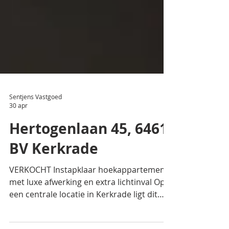
Sentjens Vastgoed
30 apr
Hertogenlaan 45, 6461
BV Kerkrade
VERKOCHT Instapklaar hoekappartement
met luxe afwerking en extra lichtinval Op