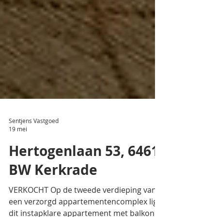
Sentjens Vastgoed
19 mei
Hertogenlaan 53, 6461
BW Kerkrade
VERKOCHT Op de tweede verdieping van