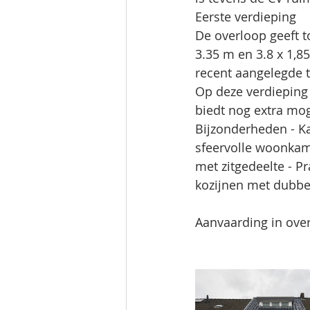
Eerste verdieping 
De overloop geeft t
3.35 m en 3.8 x 1,85
recent aangelegde t
Op deze verdieping 
biedt nog extra mo
Bijzonderheden - K
sfeervolle woonkam
met zitgedeelte - P
kozijnen met dubbel
Aanvaarding in ove