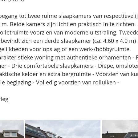
oegang tot twee ruime slaapkamers van respectievelijk
 m. Beide kamers zijn licht en praktisch in te richten
oiletruimte voorzien van moderne uitstraling. Tweede
bevindt zich een derde slaapkamer (ca. 4.60 x 4.0 m)
gelijkheden voor opslag of een werk-/hobbyruimte. 
arakteristieke woning met authentieke ornamenten - 
er - Drie comfortabele slaapkamers - Diepe, omsloten
raktische kelder en extra bergruimte - Voorzien van ku
e beglazing - Volledig voorzien van rolluiken - 
rleg