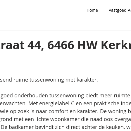
Home
Vastgoed A
traat 44, 6466 HW Kerk
assend ruime tussenwoning met karakter.
goed onderhouden tussenwoning biedt meer ruimte d
verwachten. Met energielabel C en een praktische indel
wie op zoek is naar comfort en karakter. De woning b
rond met een lichte woonkamer die naadloos overgaa
De badkamer bevindt zich direct achter de keuken, wa