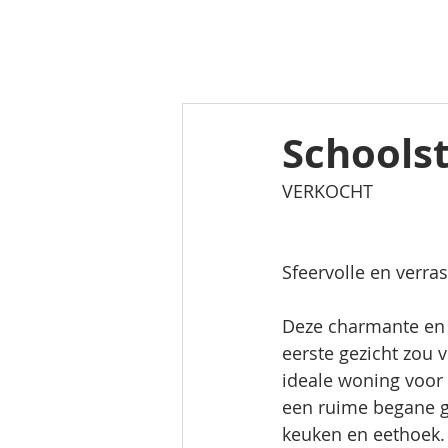
Schools
VERKOCHT
Sfeervolle en verr
Deze charmante en 
eerste gezicht zou 
ideale woning voor 
een ruime begane g
keuken en eethoek. 