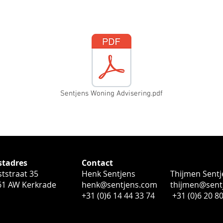
Sentjens Woning Advisering.pdf
stadres
Contact
tstraat 35
Henk Sentjens
Thijmen Sentj
61 AW Kerkrade
henk@sentjens.com
thijmen@sent
+31 (0)6 14 44 33 74
+31 (0)6 20 80