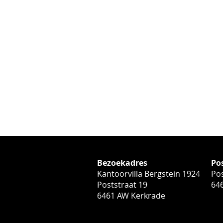
Bezoekadres
Po
Kantoorvilla Bergstein 1924
Pos
Poststraat 19
64
6461 AW Kerkrade