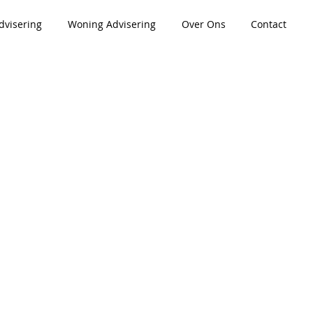
dvisering
Woning Advisering
Over Ons
Contact