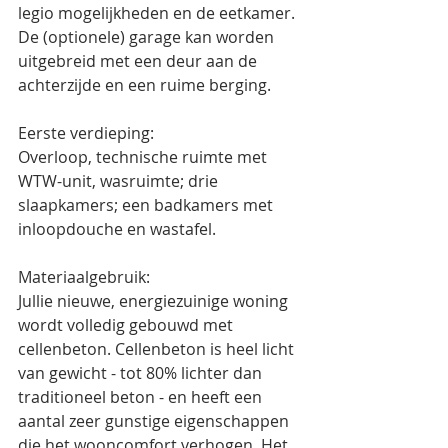
legio mogelijkheden en de eetkamer. 
De (optionele) garage kan worden 
uitgebreid met een deur aan de 
achterzijde en een ruime berging. 
Eerste verdieping:
Overloop, technische ruimte met 
WTW-unit, wasruimte; drie 
slaapkamers; een badkamers met 
inloopdouche en wastafel.
Materiaalgebruik:
Jullie nieuwe, energiezuinige woning 
wordt volledig gebouwd met 
cellenbeton. Cellenbeton is heel licht 
van gewicht - tot 80% lichter dan 
traditioneel beton - en heeft een 
aantal zeer gunstige eigenschappen 
die het wooncomfort verhogen. Het 