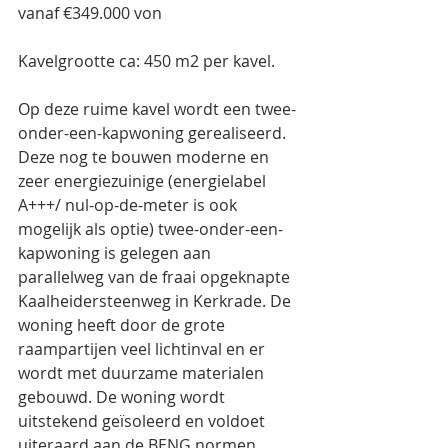
vanaf €349.000 von
Kavelgrootte ca: 450 m2 per kavel.
Op deze ruime kavel wordt een twee-
onder-een-kapwoning gerealiseerd. 
Deze nog te bouwen moderne en 
zeer energiezuinige (energielabel 
A+++/ nul-op-de-meter is ook 
mogelijk als optie) twee-onder-een-
kapwoning is gelegen aan 
parallelweg van de fraai opgeknapte 
Kaalheidersteenweg in Kerkrade. De 
woning heeft door de grote 
raampartijen veel lichtinval en er 
wordt met duurzame materialen 
gebouwd. De woning wordt 
uitstekend geïsoleerd en voldoet 
uiteraard aan de BENG normen.