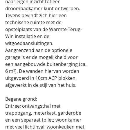
naar eigen inzicht tot een 
droombadkamer kunt ontwerpen. 
Tevens bevindt zich hier een 
technische ruimte met de 
opstelplaats van de Warmte-Terug-
Win installatie en de 
witgoedaansluitingen.
Aangrenzend aan de optionele 
garage is er de mogelijkheid voor 
een aangebouwde buitenberging (ca. 
6 m²). De wanden hiervan worden 
uitgevoerd in 10cm ACP blokken, 
afgewerkt in de stijl van het huis.
Begane grond:
Entree; ontvangsthal met 
trapopgang, meterkast, garderobe 
en een separaat toilet; woonkamer 
met veel lichtinval; woonkeuken met 