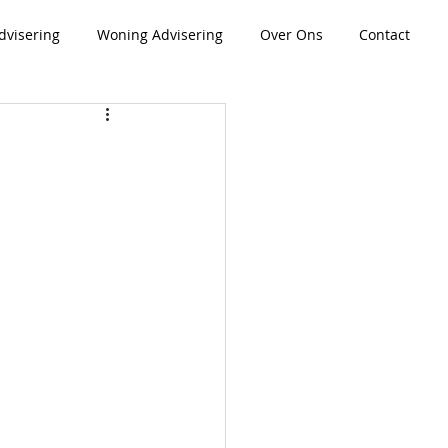
dvisering
Woning Advisering
Over Ons
Contact