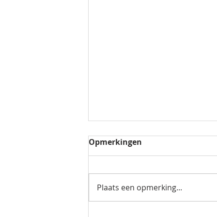
Opmerkingen
Plaats een opmerking...
Winkelcentrum De Parel