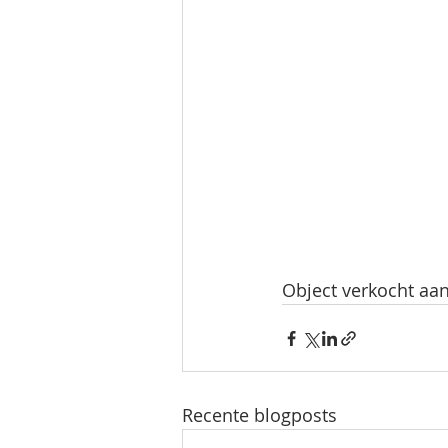
Object verkocht aa
Recente blogposts