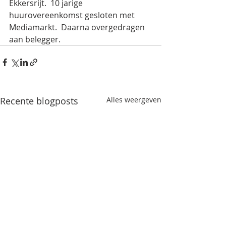
Ekkersrijt.  10 jarige 
huurovereenkomst gesloten met 
Mediamarkt.  Daarna overgedragen 
aan belegger.
Recente blogposts
Alles weergeven